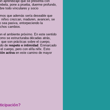
 un aprendizaje que se presenta con
 rebela, pone a prueba, duerme profundo,
obre todo vinculares y socio
reemos que además sería deseable que
xs niñxs crezcan, maduren, avancen, se
o sea pasiva, entorpeciendo la
dichos cambios.
on el ambiente próximo. En este sentido
como se estructuraba décadas atrás,
 que son prácticas sobre el cuerpo,
ido de
respeto e intimidad
. Enmarcado
l cuerpo, pero con el/la niñx. Esto
ión activa
en este camino de mayor
ticipación?