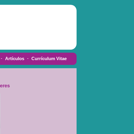
teres