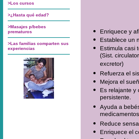
Enriquece y af
Establece un 
Estimula casi 
(Sist. circulato
excretor)
Refuerza el s
Mejora el sue
Es relajante y 
persistente.
Ayuda a bebés 
medicamentos 
Reduce sensac
Enriquece el c