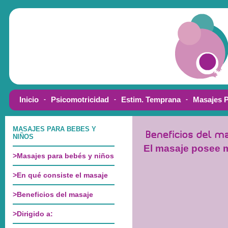
El masaje posee m